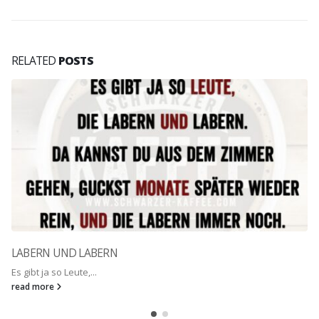
RELATED
POSTS
LABERN UND LABERN
Es gibt ja so Leute,...
read more