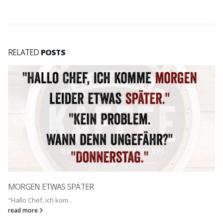
RELATED
POSTS
KAFFEE GEHT IMMER
Hört mal ihr Schmals...
read more