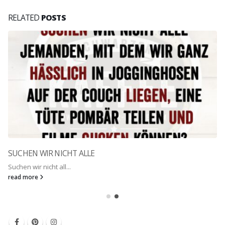
RELATED
POSTS
SUCHEN WIR NICHT ALLE
Suchen wir nicht all...
read more