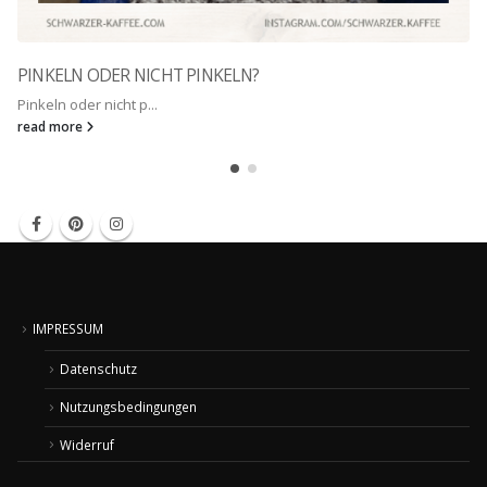
PINKELN ODER NICHT PINKELN?
Pinkeln oder nicht p...
read more
IMPRESSUM
Datenschutz
Nutzungsbedingungen
Widerruf