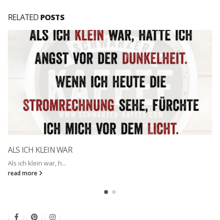
RELATED
POSTS
ALS ICH KLEIN WAR
Als ich klein war, h...
read more