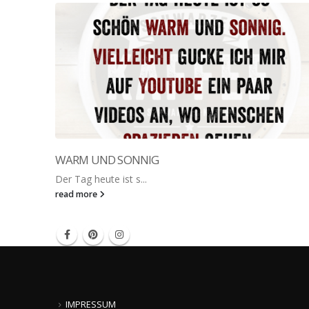
WARM UND SONNIG
Der Tag heute ist s...
read more
IMPRESSUM