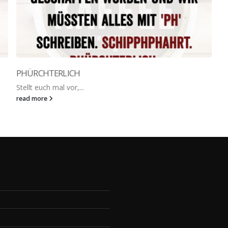
PHÜRCHTERLICH
Stellt euch mal vor,...
read more