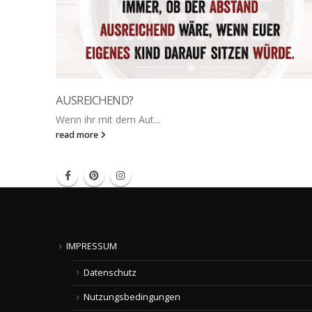
AUSREICHEND?
Wenn ihr mit dem Aut...
read more
IMPRESSUM
Datenschutz
Nutzungsbedingungen