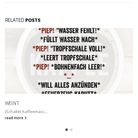
RELATED
POSTS
WEINT
[Schaltet Kaffeemasc...
read more