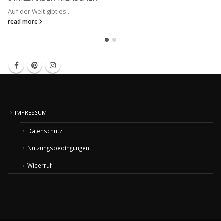
Auf der Welt gibt es...
read more
IMPRESSUM
Datenschutz
Nutzungsbedingungen
Widerruf