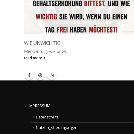
WIE UNWICHTIG
Merkwürdig, wie unwi...
read more
IMPRESSUM
Datenschutz
Nutzungsbedingungen