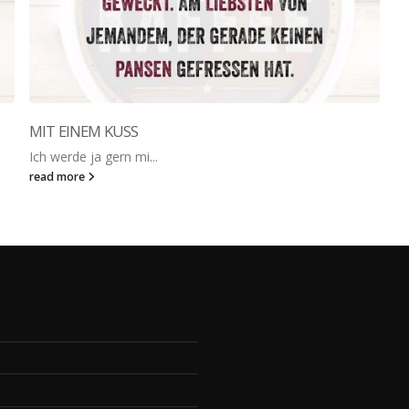
MIT EINEM KUSS
Ich werde ja gern mi...
read more