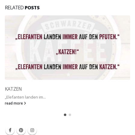
RELATED
POSTS
KATZEN
„Elefanten landen im...
read more