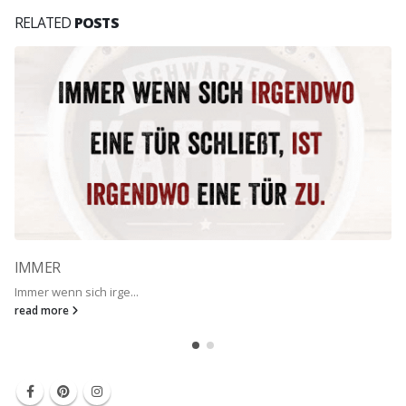
RELATED
POSTS
IMMER
Immer wenn sich irge...
read more