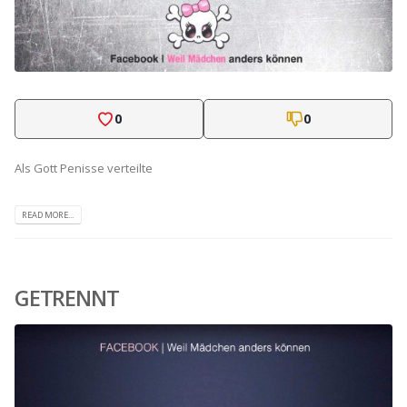
0
0
Als Gott Penisse verteilte
READ MORE...
GETRENNT