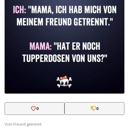
0
0
Vom Freund getrennt