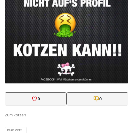
0
0
Zum kotzen
READ MORE...