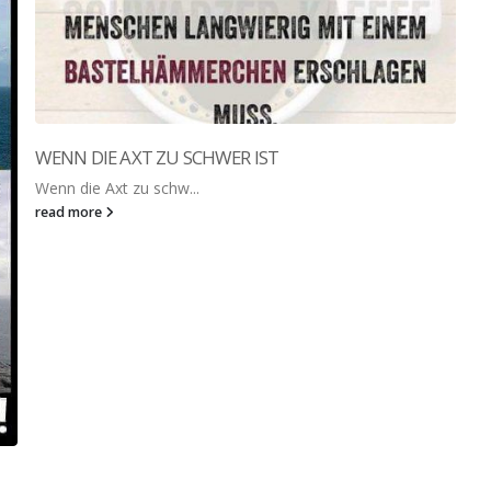
WENN DIE AXT ZU SCHWER IST
Wenn die Axt zu schw...
read more