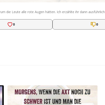
rum die Leute alle rote Augen hätten. Ich erzählte ihr dann ausführ
0
0