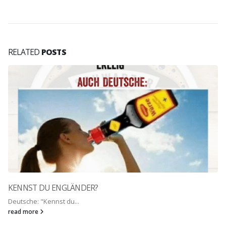
RELATED
POSTS
KENNST DU ENGLÄNDER?
Deutsche: "Kennst du...
read more