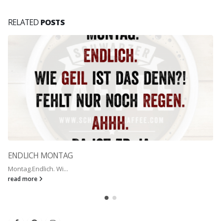
RELATED
POSTS
ENDLICH MONTAG
Montag.Endlich. Wi...
read more