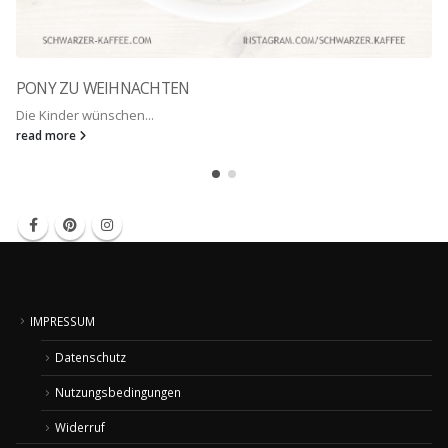
PONY ZU WEIHNACHTEN
Die Kinder wünschen...
read more
IMPRESSUM
Datenschutz
Nutzungsbedingungen
Widerruf