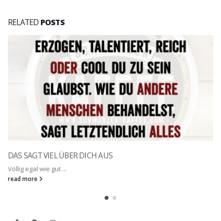
RELATED
POSTS
DAS SAGT VIEL ÜBER DICH AUS
Völlig egal wie gut ...
read more