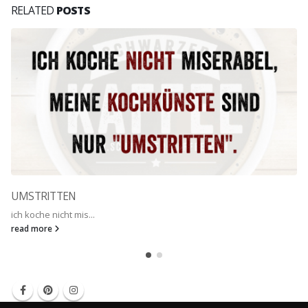
RELATED
POSTS
UMSTRITTEN
ich koche nicht mis...
read more