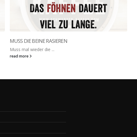
MUSS DIE BEINE RASIEREN
Muss mal wieder die ...
read more