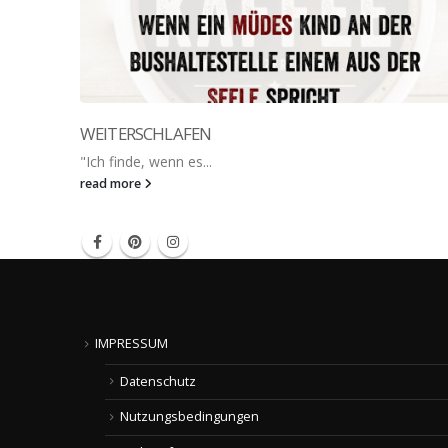
WEITERSCHLAFEN
"Ich finde, wenn es...
read more
IMPRESSUM
Datenschutz
Nutzungsbedingungen