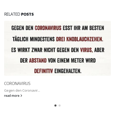
RELATED
POSTS
CORONAVIRUS
Gegen den Coronavir...
read more