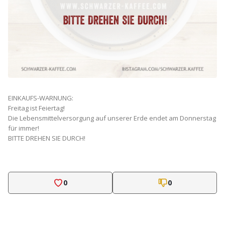
EINKAUFS-WARNUNG:
Freitag ist Feiertag!
Die Lebensmittelversorgung auf unserer Erde endet am Donnerstag
für immer!
BITTE DREHEN SIE DURCH!
0
0