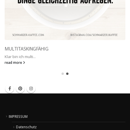
MULTITASKINGFÄHIG
Klar bin ich multi...
read more
IMPRESSUM
Datenschutz