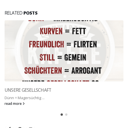
RELATED
POSTS
UNSERE GESELLSCHAFT
Dünn = Magersüchtig ...
read more