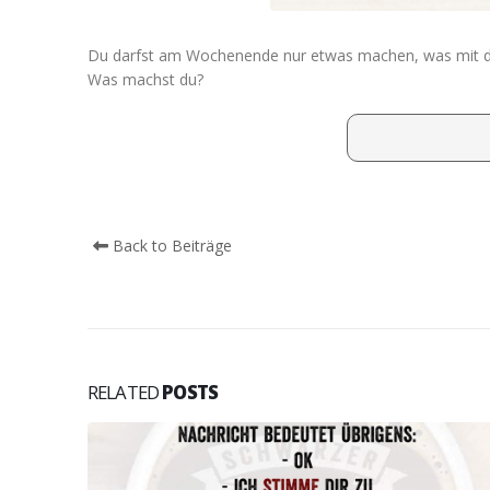
Du darfst am Wochenende nur etwas machen, was mit d
Was machst du?
Back to Beiträge
RELATED
POSTS