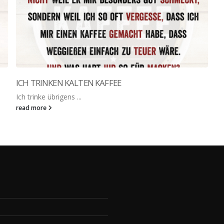
ICH TRINKEN KALTEN KAFFEE
Ich trinke übrigens ...
read more