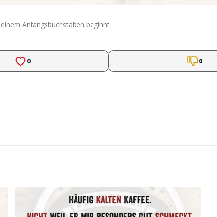
einem Anfangsbuchstaben beginnt.
0
0