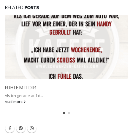
RELATED
POSTS
FÜHLE MIT DIR
Als ich gerade auf d...
read more