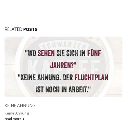
RELATED
POSTS
NUR EBEN NICHT MIR
Natürlich passen all...
read more