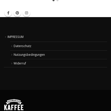
IMPRESSUM
Datenschutz
Nutzungsbedingungen
Widerruf