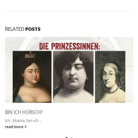
RELATED
POSTS
BIN ICH HÜBSCH?
Ich: ,Mama, bin ich ...
read more