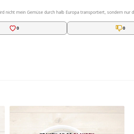
ird nicht mein Gemüse durch halb Europa transportiert, sondern nur di
0
0