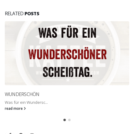
RELATED
POSTS
WUNDERSCHÖN
Was für ein Wundersc...
read more