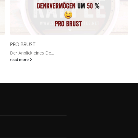
PRO BRUST
Der Anblick eines De...
read more