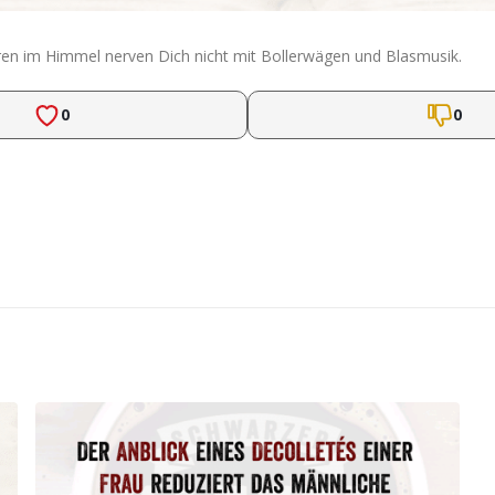
deren im Himmel nerven Dich nicht mit Bollerwägen und Blasmusik.
0
0