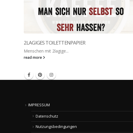
2LAGIGES TOILETTENPAPIER
Menschen mit 2lagige...
read more
IMPRESSUM
Datenschutz
Nutzungsbedingungen