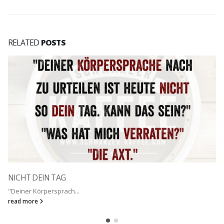
RELATED
POSTS
NICHT DEIN TAG
"Deiner Körpersprach...
read more