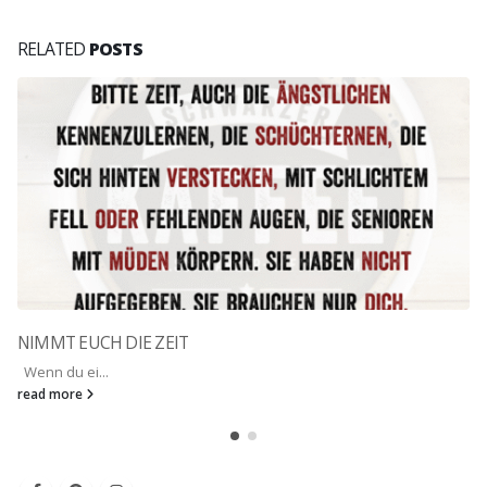
RELATED
POSTS
NIMMT EUCH DIE ZEIT
Wenn du ei...
read more