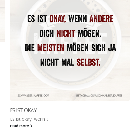
ES IST OKAY
Es ist okay, wenn a...
read more