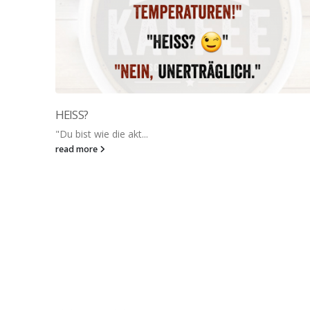
HEISS?
"Du bist wie die akt...
read more