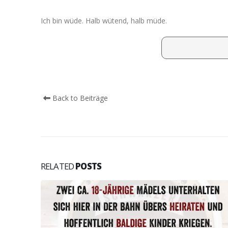
Ich bin wüde. Halb wütend, halb müde.
Back to Beiträge
RELATED
POSTS