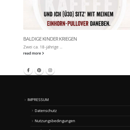
BALDIGE KINDER KRIEGEN
Zwei ca. 18-jährige ...
read more
IMPRESSUM
Datenschutz
Nutzungsbedingungen