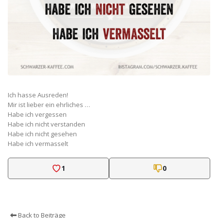
Ich hasse Ausreden!
Mir ist lieber ein ehrliches …
Habe ich vergessen
Habe ich nicht verstanden
Habe ich nicht gesehen
Habe ich vermasselt
1
0
Back to Beiträge