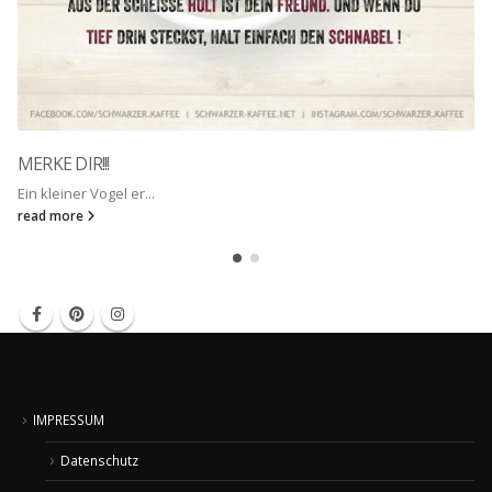
MERKE DIR!!!
Ein kleiner Vogel er...
read more
IMPRESSUM
Datenschutz