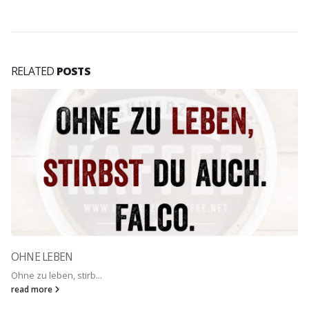
RELATED
POSTS
OHNE LEBEN
Ohne zu leben, stirb...
read more