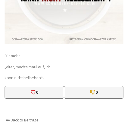
Für mehr
„Alter, mach’s maul auf, Ich
kann nicht hellsehen!“.
0
0
Back to Beiträge