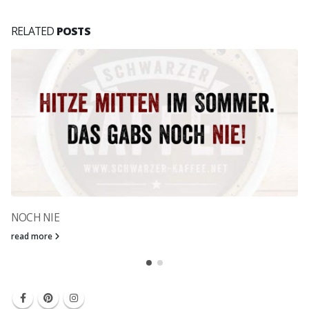
RELATED
POSTS
NOCH NIE
read more