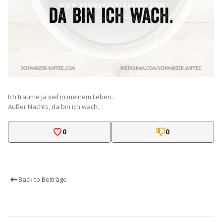
Ich träume ja viel in meinem Leben.
Außer Nachts, da bin ich wach.
0
0
Back to Beiträge