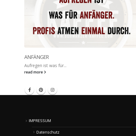
ANFÄNGER
Aufregen ist was für...
read more
IMPRESSUM
Datenschutz