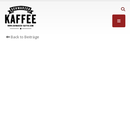
Back to Beiträge