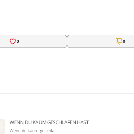
0
0
WENN DU KAUM GESCHLAFEN HAST
Wenn du kaum geschla...