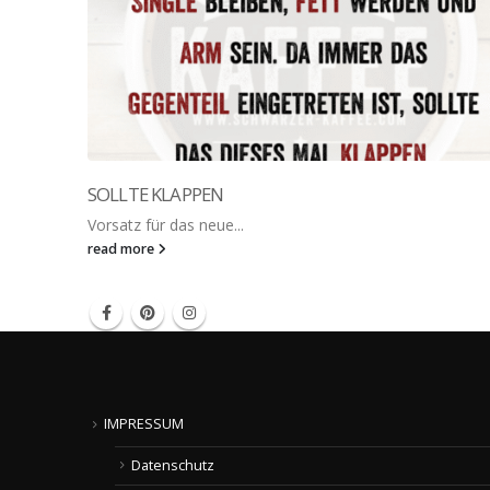
SOLLTE KLAPPEN
Vorsatz für das neue...
read more
IMPRESSUM
Datenschutz