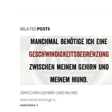
RELATED
POSTS
ZWISCHEN GEHIRN UND MUND
Manchmal benötige ic...
read more