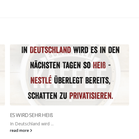
ES WIRD SEHR HEIß
In Deutschland wird ...
read more