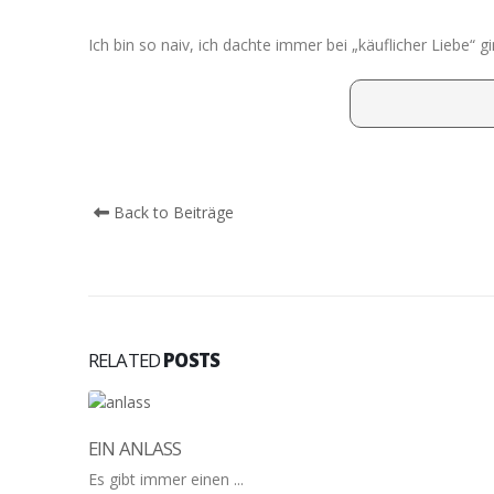
Ich bin so naiv, ich dachte immer bei „käuflicher Liebe“ g
Back to Beiträge
RELATED
POSTS
EIN ANLASS
Es gibt immer einen ...