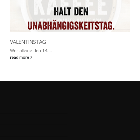
VALENTINSTAG
Wer alleine den 14. ...
read more