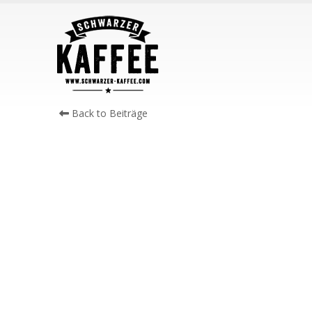
Back to Beiträge