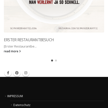
ERSTER RESTAURANTBESUCH
[Erster Restaurantbe...
read more
IMPRESSUM
Datenschutz