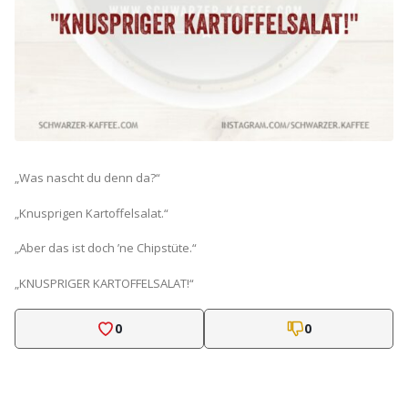
„Was nascht du denn da?“
„Knusprigen Kartoffelsalat.“
„Aber das ist doch ’ne Chipstüte.“
„KNUSPRIGER KARTOFFELSALAT!“
0
0