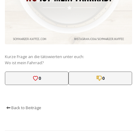
Kurze Frage an die tätowierten unter euch:
Wo ist mein Fahrrad?
0
0
Back to Beiträge