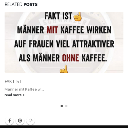
RELATED
POSTS
FAKT IST
Männer mit Kaffee wi...
read more