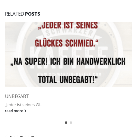
RELATED
POSTS
UNBEGABT
„Jeder ist seines Gl...
read more