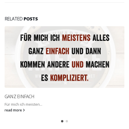
RELATED
POSTS
GANZ EINFACH
Für mich ich meisten...
read more