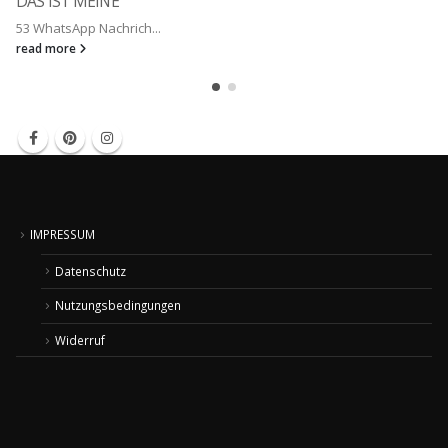
DAS IST MEINE
53 WhatsApp Nachrich...
read more
IMPRESSUM
Datenschutz
Nutzungsbedingungen
Widerruf