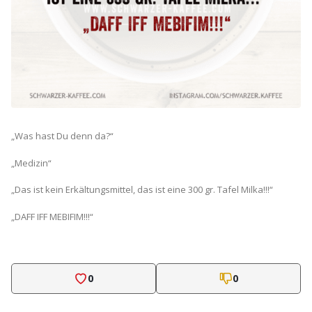
„Was hast Du denn da?“
„Medizin“
„Das ist kein Erkältungsmittel, das ist eine 300 gr. Tafel Milka!!!“
„DAFF IFF MEBIFIM!!!“
0
0