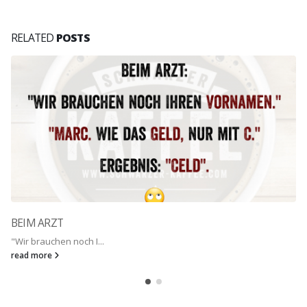
RELATED
POSTS
BEIM ARZT
"Wir brauchen noch I...
read more